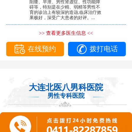
阳痿、早泄、男性肾虚症、性功能障
碍等，特别是在少精、弱精等男性不
育的诊治上有较深的造诣,临床治疗效
果极好，深受广大患者的好评。...
>> 查看更多医生信息 <<
在线预约
拨打电话
大连北医八男科医院
男性专科医院