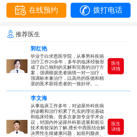
在线预约
拨打电话
推荐医生
郭红艳
毕业于白求恩医学院，从事男科疾病
治疗工作20余年，多年的临床经验形
医生
成了自己独到的见解和完善的治疗方
详情
案，强调根据患者病情一对一治疗，
强调标本兼治疗，以高尚的医德和精
湛的医术获得患者的一致好评。...
李文海
从事临床工作多年，对泌尿外科疾病
的诊断和治疗积累了扎实的理论基础
和临床经验。曾多次参加专业学术会
议，对国内外泌尿外科新进展和前沿
医生
技术有较深的了解,擅长中西医结合解
详情
决男性生殖健康问题，如前列腺炎、