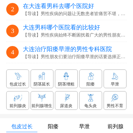
在大连看男科去哪个医院好
2
【导读】男性疾病的问题让无数患者皆痛苦不堪，要选…
大连男科哪个医院看的比较好
3
【导读】男性疾病始终不断困扰着广大的男性朋友们，解决男性疾病…
大连治疗阳痿早泄的男性专科医院
4
【导读】男性朋友们要治疗阳痿早泄的话要选择正规专业的男科医院…
包皮过长
阴茎延长
阴茎增粗
阳痿
早泄
前列腺炎
前列腺增生
尿道炎
龟头炎
男性不育
包皮过长
阳痿
早泄
前列腺