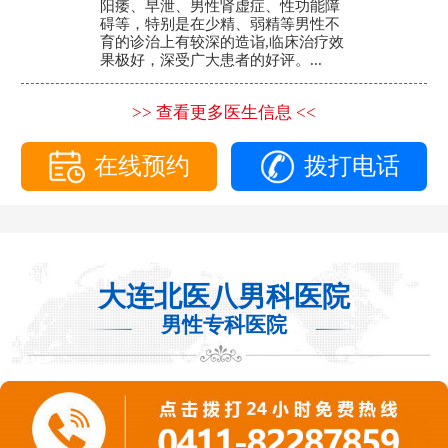
阳痿、早泄、男性肾虚症、性功能障
碍等，特别是在少精、弱精等男性不
育的诊治上有较深的造诣,临床治疗效
果极好，深受广大患者的好评。...
>> 查看更多医生信息 <<
在线预约
拨打电话
大连北医八男科医院
男性专科医院