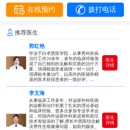
在线预约
拨打电话
推荐医生
郭红艳
毕业于白求恩医学院，从事男科疾病
治疗工作20余年，多年的临床经验形
医生
成了自己独到的见解和完善的治疗方
详情
案，强调根据患者病情一对一治疗，
强调标本兼治疗，以高尚的医德和精
湛的医术获得患者的一致好评。...
李文海
从事临床工作多年，对泌尿外科疾病
的诊断和治疗积累了扎实的理论基础
和临床经验。曾多次参加专业学术会
议，对国内外泌尿外科新进展和前沿
医生
技术有较深的了解,擅长中西医结合解
详情
决男性生殖健康问题，如前列腺炎、