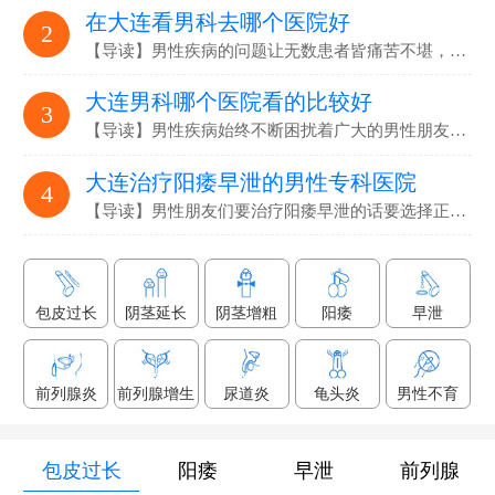
在大连看男科去哪个医院好
2
【导读】男性疾病的问题让无数患者皆痛苦不堪，要选…
大连男科哪个医院看的比较好
3
【导读】男性疾病始终不断困扰着广大的男性朋友们，解决男性疾病…
大连治疗阳痿早泄的男性专科医院
4
【导读】男性朋友们要治疗阳痿早泄的话要选择正规专业的男科医院…
包皮过长
阴茎延长
阴茎增粗
阳痿
早泄
前列腺炎
前列腺增生
尿道炎
龟头炎
男性不育
包皮过长
阳痿
早泄
前列腺