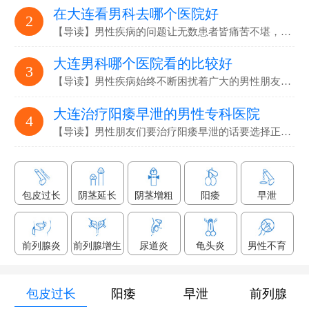
在大连看男科去哪个医院好
2
【导读】男性疾病的问题让无数患者皆痛苦不堪，要选…
大连男科哪个医院看的比较好
3
【导读】男性疾病始终不断困扰着广大的男性朋友们，解决男性疾病…
大连治疗阳痿早泄的男性专科医院
4
【导读】男性朋友们要治疗阳痿早泄的话要选择正规专业的男科医院…
包皮过长
阴茎延长
阴茎增粗
阳痿
早泄
前列腺炎
前列腺增生
尿道炎
龟头炎
男性不育
包皮过长
阳痿
早泄
前列腺