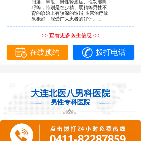
阳痿、早泄、男性肾虚症、性功能障
碍等，特别是在少精、弱精等男性不
育的诊治上有较深的造诣,临床治疗效
果极好，深受广大患者的好评。...
>> 查看更多医生信息 <<
在线预约
拨打电话
大连北医八男科医院
男性专科医院