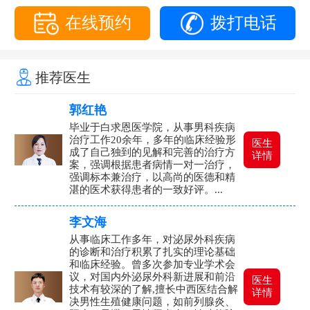
在线预约
拨打电话
推荐医生
郭红艳
毕业于白求恩医学院，从事男科疾病
治疗工作20余年，多年的临床经验形
医生
成了自己独到的见解和完善的治疗方
详情
案，强调根据患者病情一对一治疗，
强调标本兼治疗，以高尚的医德和精
湛的医术获得患者的一致好评。...
李文海
从事临床工作多年，对泌尿外科疾病
的诊断和治疗积累了扎实的理论基础
和临床经验。曾多次参加专业学术会
议，对国内外泌尿外科新进展和前沿
医生
技术有较深的了解,擅长中西医结合解
详情
决男性生殖健康问题，如前列腺炎、