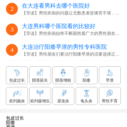
在大连看男科去哪个医院好
2
【导读】男性疾病的问题让无数患者皆痛苦不堪，要选…
大连男科哪个医院看的比较好
3
【导读】男性疾病始终不断困扰着广大的男性朋友们，解决男性疾病…
大连治疗阳痿早泄的男性专科医院
4
【导读】男性朋友们要治疗阳痿早泄的话要选择正规专业的男科医院…
包皮过长
阴茎延长
阴茎增粗
阳痿
早泄
前列腺炎
前列腺增生
尿道炎
龟头炎
男性不育
包皮过长
阳痿
早泄
前列腺