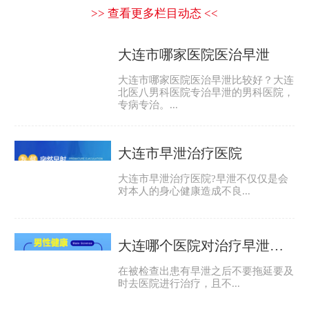
决男性生殖健康问题，如前列腺炎、
阳痿、早泄、男性肾虚症、性功能障
碍等，特别是在少精、弱精等男性不
育的诊治上有较深的造诣,临床治疗效
果极好，深受广大患者的好评。...
>> 查看更多医生信息 <<
在线预约
拨打电话
大连北医八男科医院
男性专科医院